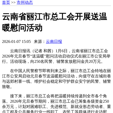
首页
>>
市州动态
云南省丽江市总工会开展送温
暖慰问活动
2026-01-07 15:05 来源：
云南日报
云南日报讯（记者 和茜）1月6日，云南省丽江市总工会
2026年元旦春节“送温暖”慰问活动启动仪式在丽江市公安局举
行。活动现场，向250名民警、辅警发放慰问金共20万元。
在中国人民警察节即将到来之际，丽江市总工会特地在丽
江市公安局启动元旦春节送温暖慰问活动，向值守在古城街巷
与远郊村寨一线、维护社会稳定和守护群众安宁的民警、辅警
致敬。
接下来，丽江市总工会将把温暖持续传递到全市各个角
落。2026年元旦春节期间，丽江市总工会已筹集各级资金250
余万元，计划对困难职工、先进模范、新就业形态劳动者、重
点工程及公共服务行业一线职工、农民工等群体进行走访慰