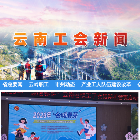
省总要闻
云岭职工
市州动态
产业工人队伍建设改革