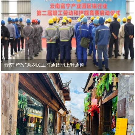
云南“产改”助农民工打通技能上升通道