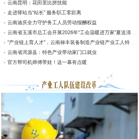
云南昆明：花田里比拼技能
走进驿站当“站长” 服务职工零距离
云南迪庆全力守护务工人员劳动报酬权益
云南省玉溪市总工会开展2026年“工会温暖进万家”夏送清凉慰问活动
“产业链上育人才”，云南禄丰装备制造产业链产业工人特训营开班
云南省洱源县：特色产业带动家门口就业
官方帮司机师傅带娃！这一幕有点暖