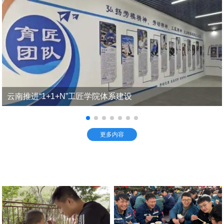
云南推进“1+1+N”工匠学院体系建设
更多内容