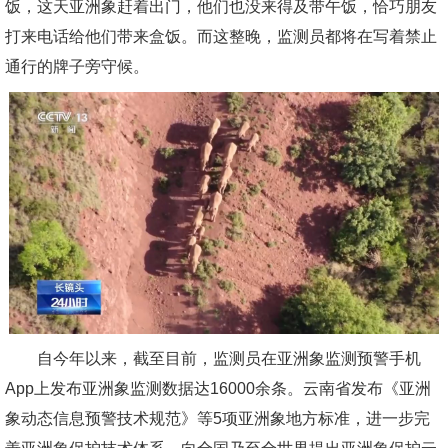
饭，这天亚洲象赶着出门，他们也没来得及带午饭，恰巧朋友
打来电话给他们带来盒饭。而这整晚，监测员都将在写着禁止
通行的牌子旁守候。
自今年以来，截至目前，监测员在亚洲象监测预警手机
App上发布亚洲象监测数据达16000余条。云南省发布《亚洲
象动态信息预警技术规范》等5项亚洲象地方标准，进一步完