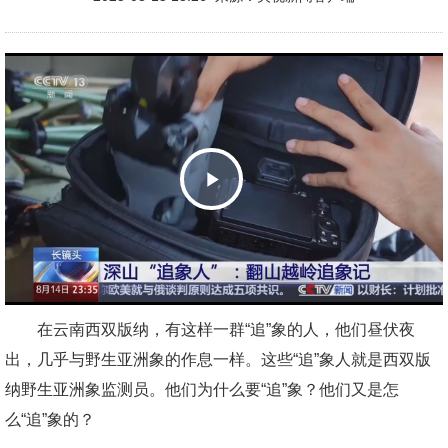
Play
Video
在云南西双版纳，有这样一群“追”象的人，他们昼伏夜
出，几乎与野生亚洲象的作息一样。这些“追”象人就是西双版
纳野生亚洲象监测员。他们为什么要“追”象？他们又是怎
么“追”象的？