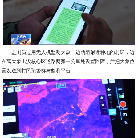
监测员边用无人机监测大象，边劝阻附近种地的村民，边
在离大象出没核心区道路两旁一公里处设置路障，并把大象位
置发送到村民预警群与监测平台。