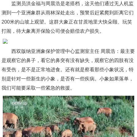
监测员洪金福与周晨浩是老搭档，这天他们通过无人机监
测到一个亚洲象群从雨林深处走出，预警后赶紧爬到距离它们
200米的山坡上观望。这群大象正在甘蔗地里大快朵颐、玩笑
打闹，待大象离开保险公司便会赔偿农户损失。
西双版纳亚洲象保护管理中心监测室主任 周晨浩：最主要
是观察它的鼻子，看它的鼻突有没有缺失，观察它的四肢有没
有受伤，是不是正常地进食。还有就是察看那些小象状况，特
别是针对一些新生的小象，是否有一些疾病。小象如果落单，
我们可能要采取一些紧急的救援。