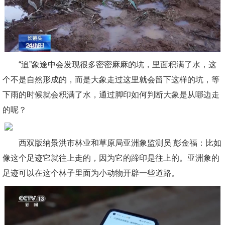
“追”象途中会发现很多密密麻麻的坑，里面积满了水，这
个不是自然形成的，而是大象走过这里就会留下这样的坑，等
下雨的时候就会积满了水，通过脚印如何判断大象是从哪边走
的呢？
西双版纳景洪市林业和草原局亚洲象监测员 彭金福：比如
像这个足迹它就往上走的，因为它的蹄印是往上的。亚洲象的
足迹可以在这个林子里面为小动物开辟一些道路。