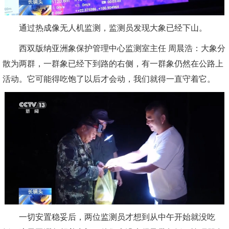
通过热成像无人机监测，监测员发现大象已经下山。
西双版纳亚洲象保护管理中心监测室主任 周晨浩：大象分
散为两群，一群象已经下到路的右侧，有一群象仍然在公路上
活动。它可能得吃饱了以后才会动，我们就得一直守着它。
一切安置稳妥后，两位监测员才想到从中午开始就没吃