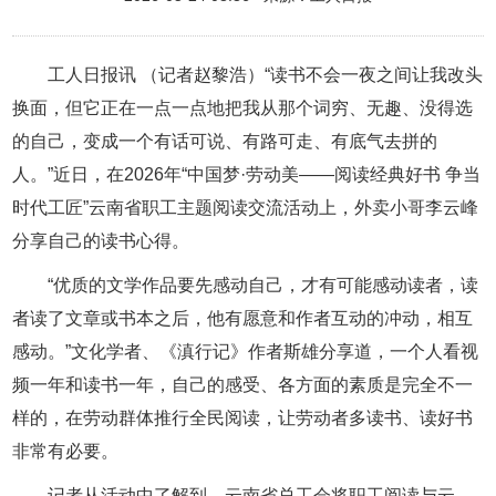
工人日报讯 （记者赵黎浩）“读书不会一夜之间让我改头
换面，但它正在一点一点地把我从那个词穷、无趣、没得选
的自己，变成一个有话可说、有路可走、有底气去拼的
人。”近日，在2026年“中国梦·劳动美——阅读经典好书 争当
时代工匠”云南省职工主题阅读交流活动上，外卖小哥李云峰
分享自己的读书心得。
“优质的文学作品要先感动自己，才有可能感动读者，读
者读了文章或书本之后，他有愿意和作者互动的冲动，相互
感动。”文化学者、《滇行记》作者斯雄分享道，一个人看视
频一年和读书一年，自己的感受、各方面的素质是完全不一
样的，在劳动群体推行全民阅读，让劳动者多读书、读好书
非常有必要。
记者从活动中了解到，云南省总工会将职工阅读与云