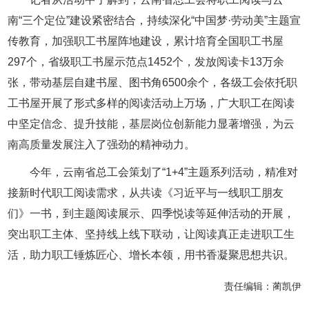
南“三个定位”建设紧密结合，持续深化“中国梦·劳动美”主题宣
传教育，加强职工书屋阵地建设，累计培育全国职工书屋
297个，省级职工书屋示范点1452个，发放阅读卡13万余
张，带动基层自建书屋、图书角6500余个，各级工会依托职
工书屋开展了形式多样的阅读活动上万场，广大职工在阅读
中坚定信念、提升技能，基层岗位创新能力显著增强，为云
南高质量发展注入了强劲的精神动力。
今年，云南省总工会策划了“1+4”主题系列活动，精准对
接新时代职工阅读需求，从共读《习近平与一线职工朋友
们》一书，到主题阅读展示、四季悦读等延伸活动的开展，
突出职工主体、坚持线上线下联动，让阅读真正走进职工生
活，助力职工锤炼匠心、增长本领，用书香凝聚思想共识。
责任编辑：
蔺凯伊