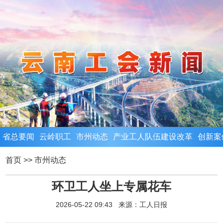
省总要闻
云岭职工
市州动态
产业工人队伍建设改革
创新案
首页
>>
市州动态
环卫工人坐上专属花车
2026-05-22 09:43 来源：
工人日报