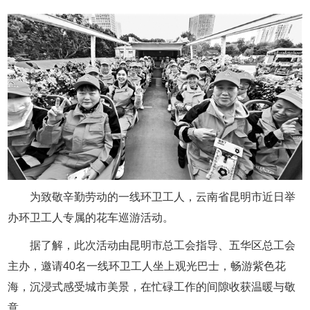
为致敬辛勤劳动的一线环卫工人，云南省昆明市近日举
办环卫工人专属的花车巡游活动。
据了解，此次活动由昆明市总工会指导、五华区总工会
主办，邀请40名一线环卫工人坐上观光巴士，畅游紫色花
海，沉浸式感受城市美景，在忙碌工作的间隙收获温暖与敬
意。