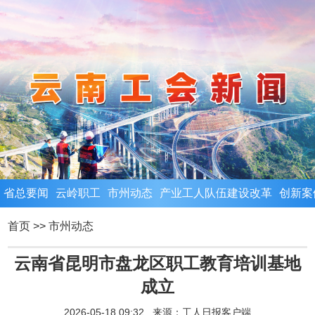
省总要闻
云岭职工
市州动态
产业工人队伍建设改革
创新案
首页
>>
市州动态
云南省昆明市盘龙区职工教育培训基地
成立
2026-05-18 09:32 来源：
工人日报客户端