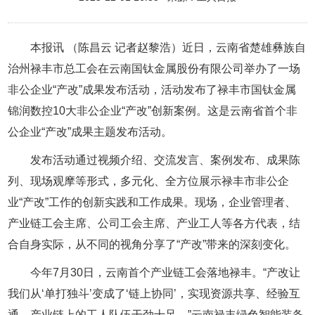
本报讯 （陈昌云 记者赵黎浩）近日，云南省楚雄彝族自
治州禄丰市总工会在云南国钛金属股份有限公司举办了一场
非公企业“产改”成果发布活动，活动发布了禄丰市国钛金属
锦润数控10大非公企业“产改”创新案例。这是云南省首个非
公企业“产改”成果主题发布活动。
发布活动通过视频介绍、交流发言、案例发布、成果陈
列、现场观摩等形式，多元化、全方位展示禄丰市非公企
业“产改”工作的创新实践和工作成果。现场，企业管理者、
产业链工会主席、公司工会主席、产业工人等各方代表，结
合自身实际，从不同的视角分享了“产改”带来的深刻变化。
今年7月30日，云南首个产业链工会落地禄丰。“产改让
我们从‘单打独斗’变成了‘链上协同’，实现资源共享、经验互
通，产业链上的工人队伍干劲十足。”云南禄丰绿色智能装备