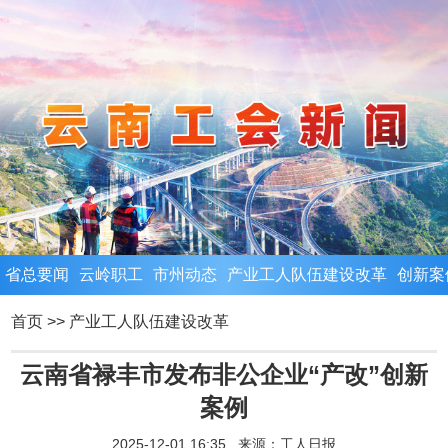
省总要闻
云岭职工
市州动态
产业工人队伍建设改革
创新案
首页
>>
产业工人队伍建设改革
云南省禄丰市发布非公企业“产改”创新
案例
2025-12-01 16:35 来源：
工人日报