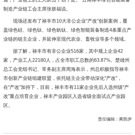
制造产业链工会主席张朕福说。
现场还发布了禄丰市10大非公企业“产改”创新案例，覆
盖绿色硅、绿色钛、绿色钒钛、绿色智能装备制造4条重点产
业链的链主企业，并延伸至现代农业、畜牧业等多个领域。
据了解，禄丰市有非公企业516家，其中规上企业42
家，产业工人22180人，占全市职工总数的63.87%。楚雄州
总工会党组书记、常务副主席周海表示，州总积极指导禄丰
市创新产业链组建联盟，依托链主企业带动深化“产改”，
在“产改”加持下，目前，禄丰市有11家企业先后入选州级“产
改”重点培育企业，禄丰产业园区入选省级全面试点产业园
区。
责任编辑：
蔺凯伊