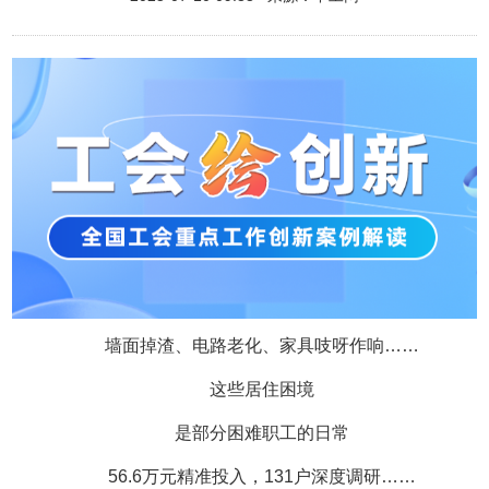
墙面掉渣、电路老化、家具吱呀作响……
这些居住困境
是部分困难职工的日常
56.6万元精准投入，131户深度调研……